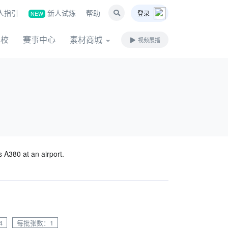
人指引
新人试炼
帮助
登录
NEW
名校
赛事中心
素材商城
视频展播
 A380 at an airport.
4
每批张数：1