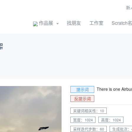
新
开始创作
作品展
找朋友
工作室
Scratch
There is one Airbus
提示词
反提示词
关键词相关性：10
宽度：1024
高度：1024
采样迭代步数：60
生成批次：