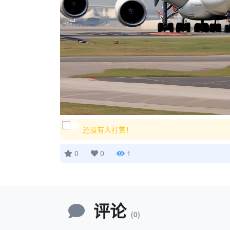
还没有人打赏！
0
0
1
评论
(0)