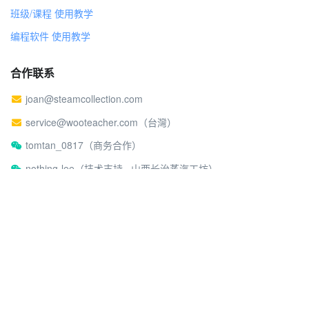
班级/课程 使用教学
编程软件 使用教学
合作联系
joan@steamcollection.com
service@wooteacher.com（台灣）
tomtan_0817（商务合作）
nothing-lee（技术支持 · 山西长治蒸汽工坊）
关于蒸汽工坊
社区行为准则