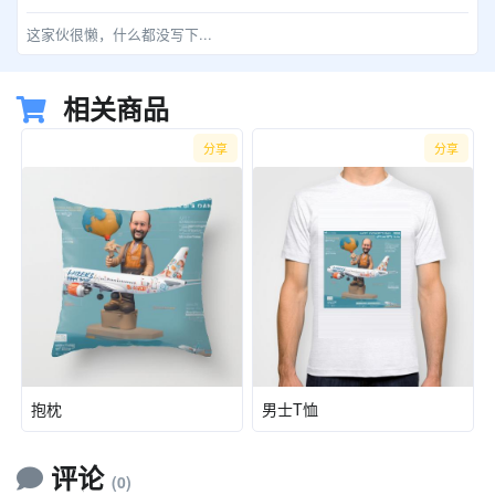
这家伙很懒，什么都没写下...
相关商品
分享
分享
抱枕
男士T恤
评论
(0)