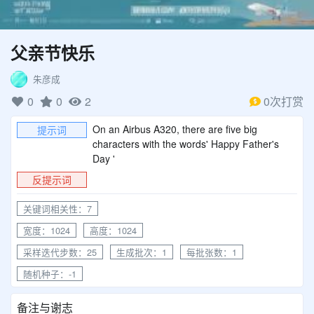
父亲节快乐
朱彦成
0
0
2
0次打赏
On an Airbus A320, there are five big
提示词
characters with the words' Happy Father's
Day '
反提示词
关键词相关性：7
宽度：1024
高度：1024
采样迭代步数：25
生成批次：1
每批张数：1
随机种子：-1
备注与谢志