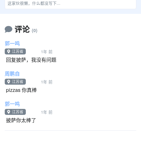
这家伙很懒，什么都没写下...
评论
(0)
郭一鸣
江苏省
1年 前
回复披萨，我没有问题
周鹏自
江苏省
1年 前
pizzas 你真棒
郭一鸣
江苏省
1年 前
披萨你太棒了