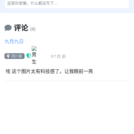
这家伙很懒，什么都没写下...
评论
(0)
九月九日
四川省
5个月 前
哇 这个图片太有科技感了。让我眼前一亮