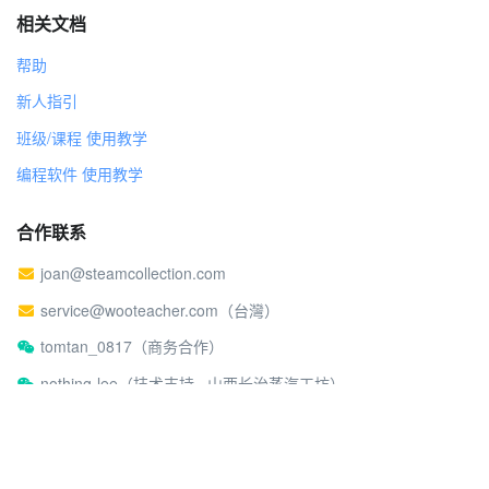
相关文档
帮助
新人指引
班级/课程 使用教学
编程软件 使用教学
合作联系
joan@steamcollection.com
service@wooteacher.com（台灣）
tomtan_0817（商务合作）
nothing-lee（技术支持 · 山西长治蒸汽工坊）
关于蒸汽工坊
社区行为准则