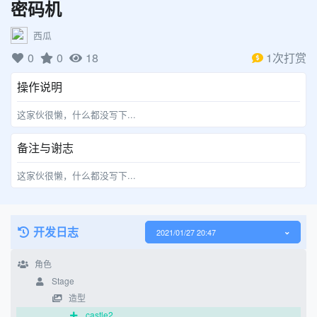
密码机
西瓜
0
0
18
1次打赏
操作说明
这家伙很懒，什么都没写下...
备注与谢志
这家伙很懒，什么都没写下...
开发日志
2021/01/27 20:47
角色
Stage
造型
castle2