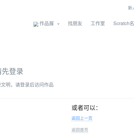
新
开始创作
作品展
找朋友
工作室
Scratch
请先登录
康文明，请登录后访问作品
或者可以：
返回上一页
返回首页