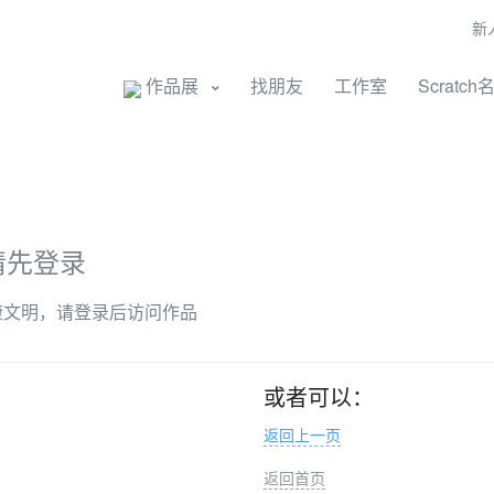
新
开始创作
作品展
找朋友
工作室
Scratch
请先登录
康文明，请登录后访问作品
或者可以：
返回上一页
返回首页