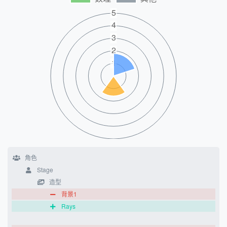
角色
Stage
造型
背景1
Rays