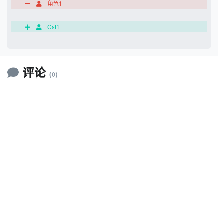
角色1
Cat1
评论
(0)