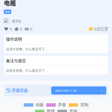
电摇
课程
诸沐垚
0
0
0
0次打赏
操作说明
这家伙很懒，什么都没写下...
备注与谢志
这家伙很懒，什么都没写下...
开发日志
2022/12/06 11:29