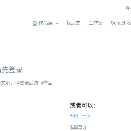
新
开始创作
作品展
找朋友
工作室
Scratch
请先登录
康文明，请登录后访问作品
或者可以：
返回上一页
返回首页