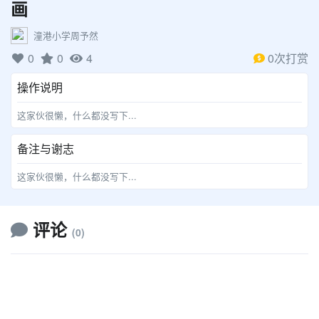
画
潼港小学周予然
0
0
4
0次打赏
操作说明
这家伙很懒，什么都没写下...
备注与谢志
这家伙很懒，什么都没写下...
评论
(0)