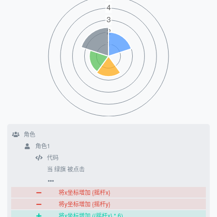
角色
角色1
代码
当 绿旗 被点击
将x坐标增加 {摇杆x}
将y坐标增加 {摇杆y}
将x坐标增加 ({摇杆x} * 6)