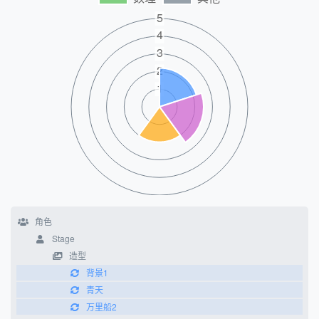
角色
Stage
造型
背景1
青天
万里船2