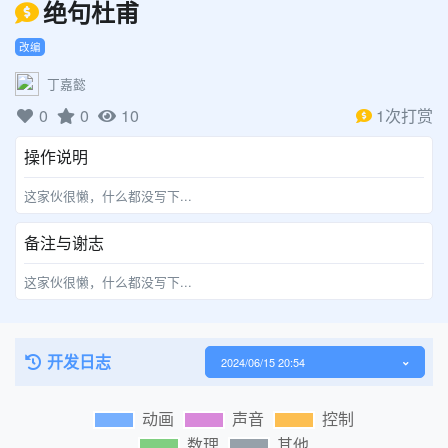
绝句杜甫
改编
丁嘉懿
0
0
10
1次打赏
操作说明
这家伙很懒，什么都没写下...
备注与谢志
这家伙很懒，什么都没写下...
开发日志
2024/06/15 20:54