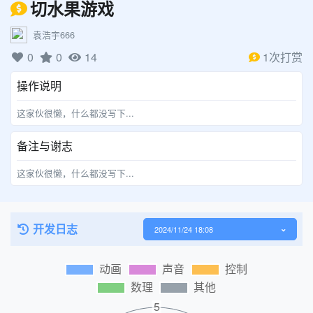
切水果游戏
袁浩宇666
0
0
14
1次打赏
操作说明
这家伙很懒，什么都没写下...
备注与谢志
这家伙很懒，什么都没写下...
开发日志
2024/11/24 18:08