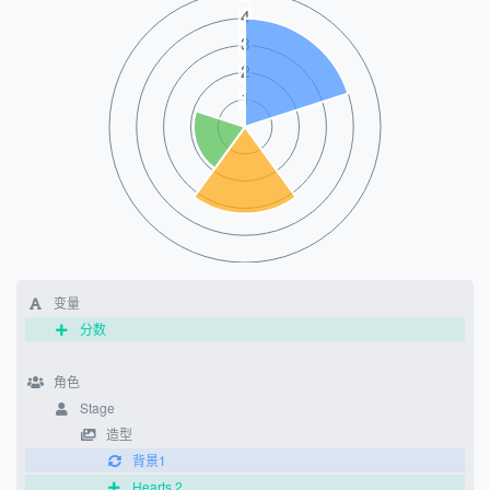
变量
分数
角色
Stage
造型
背景1
Hearts 2