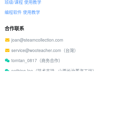
班级/课程 使用教学
编程软件 使用教学
合作联系
joan@steamcollection.com
service@wooteacher.com（台灣）
tomtan_0817（商务合作）
nothing-lee（技术支持 · 山西长治蒸汽工坊）
关于蒸汽工坊
社区行为准则
©2026 蒸汽工坊
沪ICP备17026980号-2