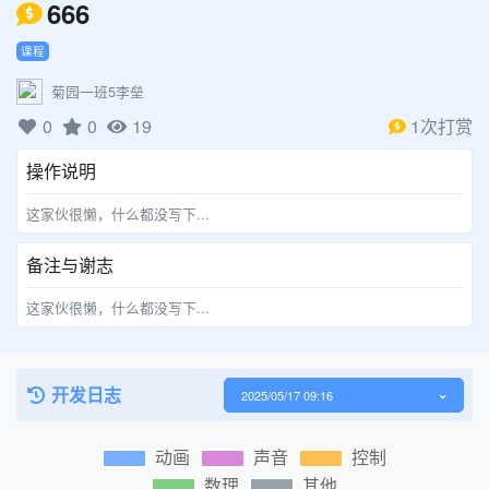
666
课程
菊园一班5李垒
0
0
19
1次打赏
操作说明
这家伙很懒，什么都没写下...
备注与谢志
这家伙很懒，什么都没写下...
开发日志
2025/05/17 09:16