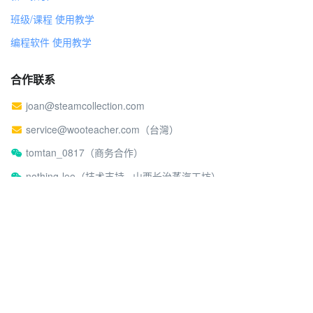
班级/课程 使用教学
编程软件 使用教学
合作联系
joan@steamcollection.com
service@wooteacher.com（台灣）
tomtan_0817（商务合作）
nothing-lee（技术支持 · 山西长治蒸汽工坊）
关于蒸汽工坊
社区行为准则