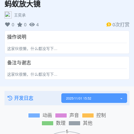
蚂蚁放大镜
王奕承
0
0
4
0次打赏
操作说明
这家伙很懒，什么都没写下...
备注与谢志
这家伙很懒，什么都没写下...
开发日志
2025/11/01 15:52