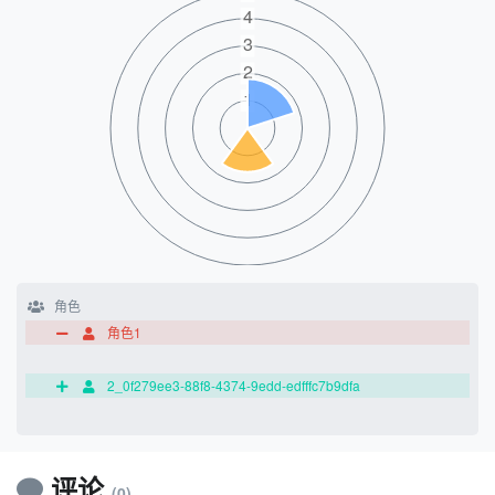
角色
角色1
2_0f279ee3-88f8-4374-9edd-edfffc7b9dfa
评论
(0)