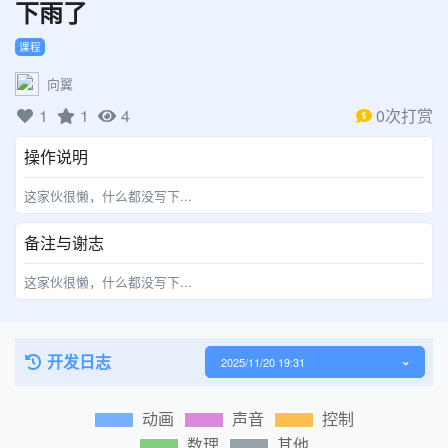
下雨了
课程
向翼
1
1
4
0次打赏
操作说明
这家伙很懒，什么都没写下...
备注与谢志
这家伙很懒，什么都没写下...
开发日志
2025/11/20 19:31