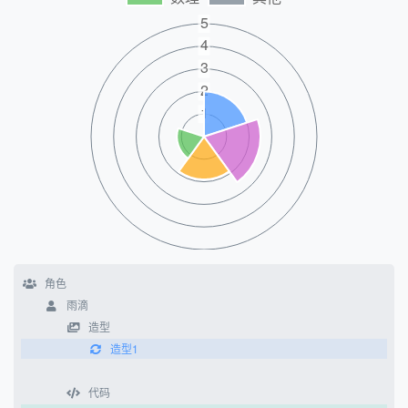
角色
雨滴
造型
造型1
代码