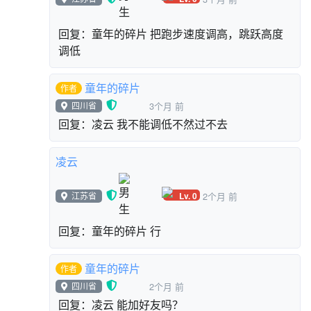
回复：童年的碎片 把跑步速度调高，跳跃高度
调低
童年的碎片
作者
四川省
3个月 前
回复：凌云 我不能调低不然过不去
凌云
Lv. 0
江苏省
2个月 前
回复：童年的碎片 行
童年的碎片
作者
四川省
2个月 前
回复：凌云 能加好友吗？