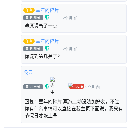
童年的碎片
作者
四川省
2个月 前
速度调高了一点
童年的碎片
作者
四川省
2个月 前
你玩到第几关了？
凌云
Lv. 0
江苏省
2个月 前
回复：童年的碎片 蒸汽工坊没法加好友，不过
你有什么事情可以直接在我主页下面说，我只有
节假日才能上号