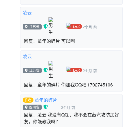
凌云
Lv. 0
江苏省
2个月 前
回复：童年的碎片 可以啊
凌云
Lv. 0
江苏省
2个月 前
回复：童年的碎片 你加我QQ吧 1702745106
童年的碎片
作者
四川省
2个月 前
回复：凌云 我没有QQ,，我不会在蒸汽攻防加好
友，你能教我吗？