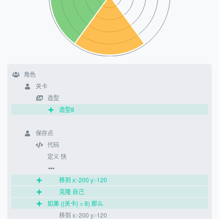
角色
关卡
造型
造型8
保存点
代码
定义 快
移到 x:-200 y:-120
克隆 自己
如果 ({关卡} = 8) 那么
移到 x:-200 y:-120