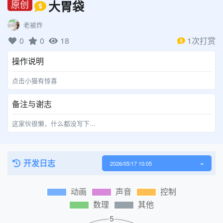
大胃袋
原创
老被炸
0
0
18
1次打赏
操作说明
点击小猫有惊喜
备注与谢志
这家伙很懒，什么都没写下...
开发日志
2026/05/17 10:05