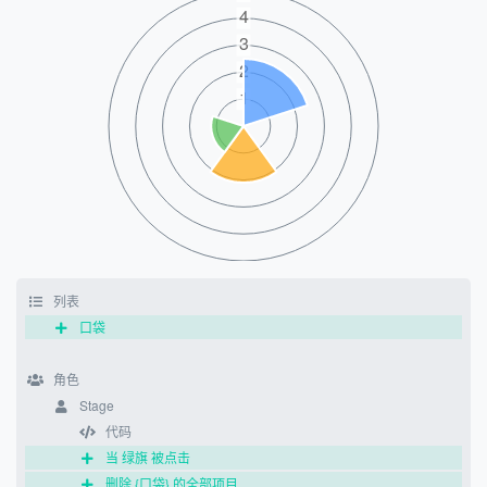
列表
口袋
角色
Stage
代码
当 绿旗 被点击
删除 {口袋} 的全部项目