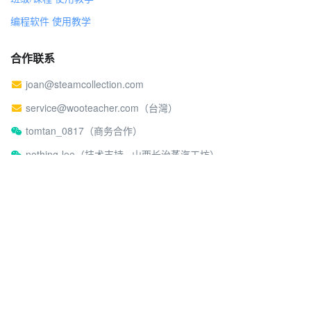
编程软件 使用教学
合作联系
joan@steamcollection.com
service@wooteacher.com（台灣）
tomtan_0817（商务合作）
nothing-lee（技术支持 · 山西长治蒸汽工坊）
关于蒸汽工坊
社区行为准则
©2026 蒸汽工坊
沪ICP备17026980号-2