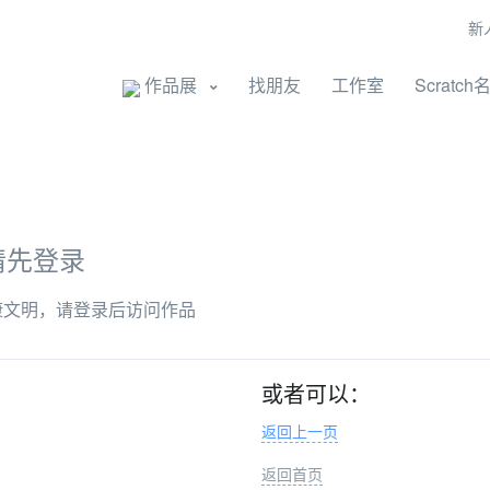
新
开始创作
作品展
找朋友
工作室
Scratch
请先登录
康文明，请登录后访问作品
或者可以：
返回上一页
返回首页