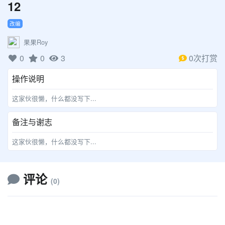
12
改编
果果Roy
0
0
3
0次打赏
操作说明
这家伙很懒，什么都没写下...
备注与谢志
这家伙很懒，什么都没写下...
评论
(0)