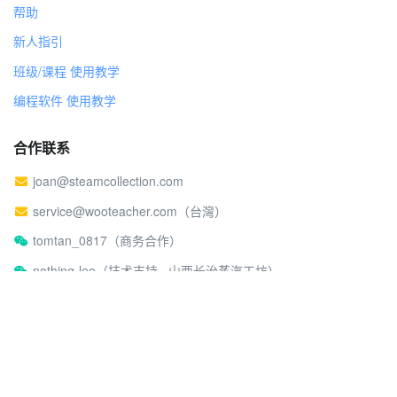
帮助
新人指引
班级/课程 使用教学
编程软件 使用教学
合作联系
joan@steamcollection.com
service@wooteacher.com（台灣）
tomtan_0817（商务合作）
nothing-lee（技术支持 · 山西长治蒸汽工坊）
关于蒸汽工坊
社区行为准则