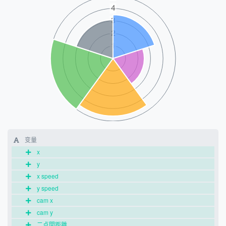
变量
x
y
x speed
y speed
cam x
cam y
二点間距離