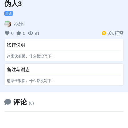
伪人3
改编
老被炸
0
0
91
0次打赏
操作说明
这家伙很懒，什么都没写下...
备注与谢志
这家伙很懒，什么都没写下...
评论
(0)