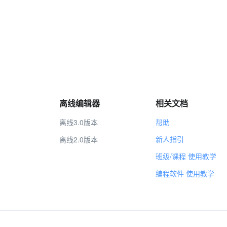
离线编辑器
相关文档
离线3.0版本
帮助
新人指引
离线2.0版本
班级/课程 使用教学
编程软件 使用教学