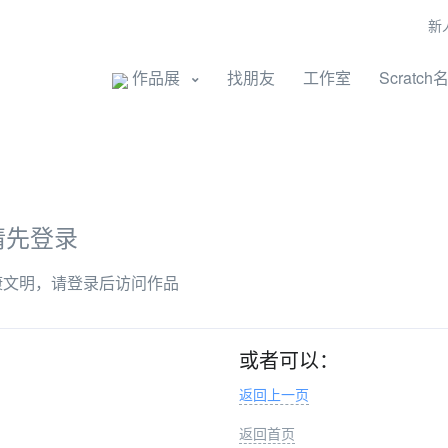
新
开始创作
作品展
找朋友
工作室
Scratch
请先登录
康文明，请登录后访问作品
或者可以：
返回上一页
返回首页