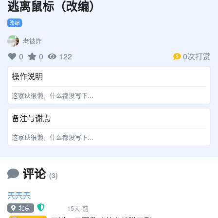
逃离鼠标（改编）
改编
老被炸
0
0
122
0次打赏
操作说明
这家伙很懒，什么都没写下...
备注与谢志
这家伙很懒，什么都没写下...
评论
(3)
兲兲兲
北京
15天 前