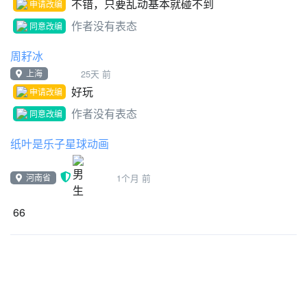
不错，只要乱动基本就碰不到
申请改编
作者没有表态
同意改编
周耔冰
上海
25天 前
好玩
申请改编
作者没有表态
同意改编
纸叶是乐子星球动画
河南省
1个月 前
66