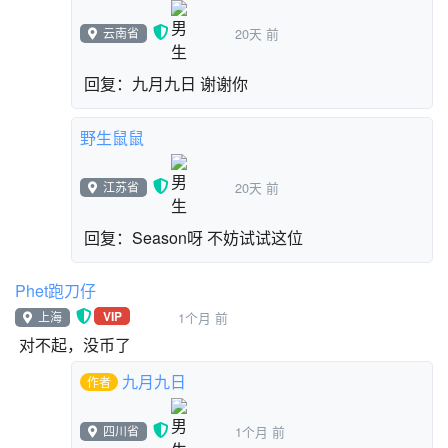
云南省
20天 前
回复：九月九日 谢谢你
野生鼠鼠
江苏省
20天 前
回复：Season呀 不妨试试这位
Phet跑刀仔
VIP
上海
1个月 前
对不起，没币了
九月九日
作者
四川省
1个月 前