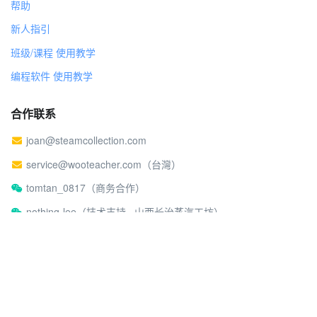
帮助
新人指引
班级/课程 使用教学
编程软件 使用教学
合作联系
joan@steamcollection.com
service@wooteacher.com（台灣）
tomtan_0817（商务合作）
nothing-lee（技术支持 · 山西长治蒸汽工坊）
关于蒸汽工坊
社区行为准则