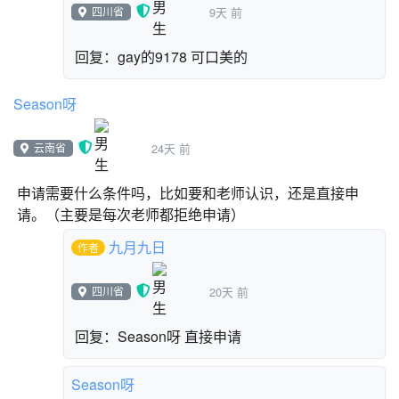
等待 3 秒
四川省
9天 前
下一个造型
停止 全部脚本
回复：gay的9178 可口美的
Season呀
云南省
24天 前
申请需要什么条件吗，比如要和老师认识，还是直接申
请。（主要是每次老师都拒绝申请）
九月九日
作者
四川省
20天 前
回复：Season呀 直接申请
Season呀