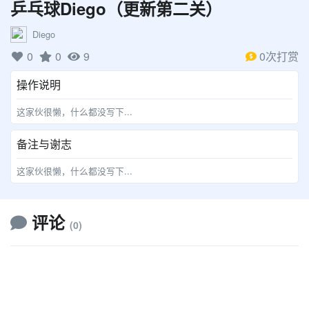
乒乓球Diego（更新第二关）
Diego
0
0
9
0次打赏
操作说明
这家伙很懒，什么都没写下...
备注与谢志
这家伙很懒，什么都没写下...
评论
(0)