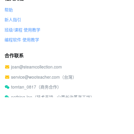
帮助
新人指引
班级/课程 使用教学
编程软件 使用教学
合作联系
joan@steamcollection.com
service@wooteacher.com（台灣）
tomtan_0817（商务合作）
nothing-lee（技术支持 · 山西长治蒸汽工坊）
关于蒸汽工坊
社区行为准则