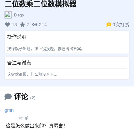
二位数乘二位数模拟器
Diego
13
7
214
0次打赏
操作说明
按绿旗子出题，按上键换题，按左键出答案。
备注与谢志
这家伙很懒，什么都没写下...
评论
(2)
gmn
8年 前
这是怎么做出来的？真厉害！