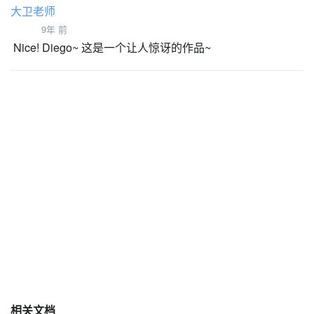
大卫老师
9年 前
Nice! Diego~ 这是一个让人惊讶的作品~
相关文档