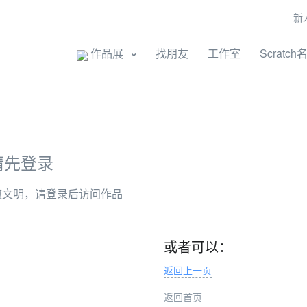
新
开始创作
作品展
找朋友
工作室
Scratch
请先登录
康文明，请登录后访问作品
或者可以：
返回上一页
返回首页