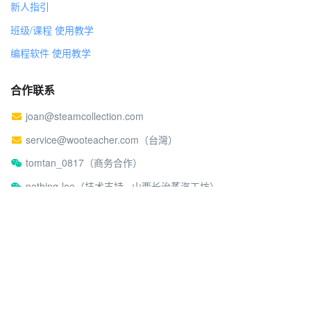
新人指引
班级/课程 使用教学
编程软件 使用教学
合作联系
joan@steamcollection.com
service@wooteacher.com（台灣）
tomtan_0817（商务合作）
nothing-lee（技术支持 · 山西长治蒸汽工坊）
关于蒸汽工坊
社区行为准则