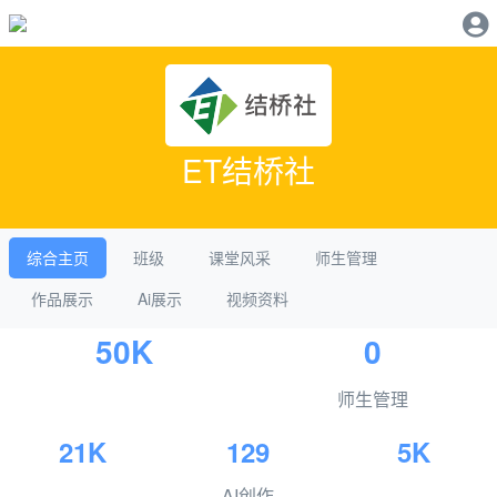
ET结桥社
综合主页
班级
课堂风采
师生管理
作品展示
Ai展示
视频资料
50K
0
师生管理
21K
129
5K
AI创作