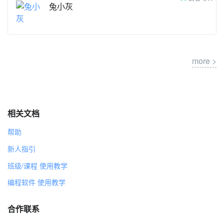
创客导师
Teacher26
创客导师
兔小灰
more >
相关文档
帮助
新人指引