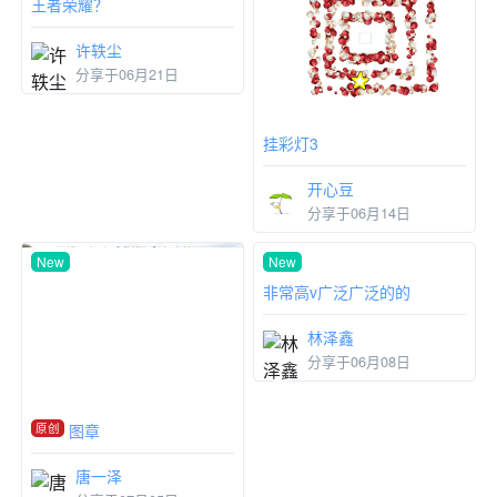
王者荣耀？
挂彩灯3
许轶尘
开心豆
分享于06月21日
分享于06月14日
New
New
原创
图章
非常高v广泛广泛的的
唐一泽
林泽鑫