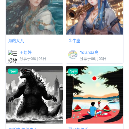
分享于03月22日
分享于06月03日
New
New
海的女儿
金牛座
王翊婷
Yolanda高
分享于06月03日
分享于06月03日
New
New