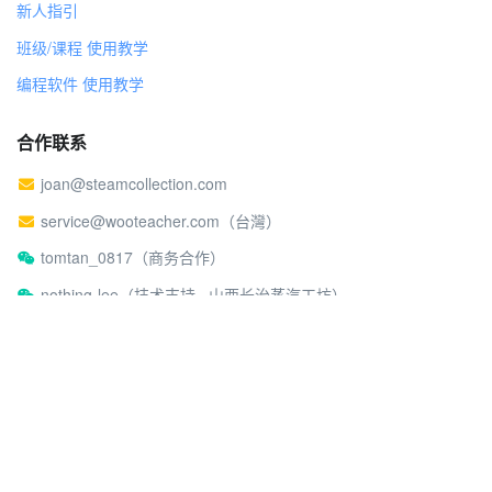
新人指引
班级/课程 使用教学
编程软件 使用教学
合作联系
joan@steamcollection.com
service@wooteacher.com（台灣）
tomtan_0817（商务合作）
nothing-lee（技术支持 · 山西长治蒸汽工坊）
关于蒸汽工坊
社区行为准则