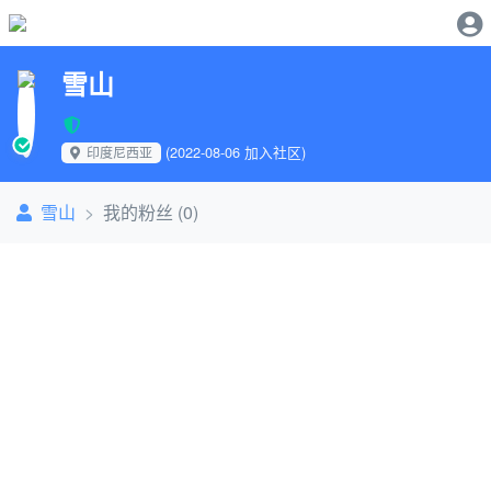
雪山
(2022-08-06 加入社区)
印度尼西亚
雪山
我的粉丝 (0)