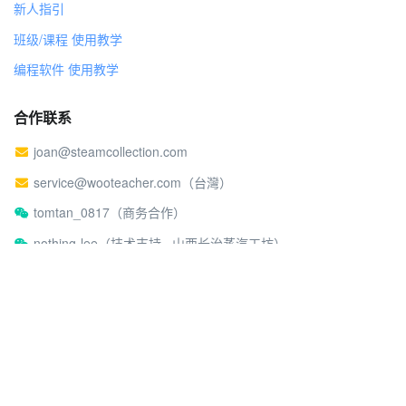
新人指引
班级/课程 使用教学
编程软件 使用教学
合作联系
joan@steamcollection.com
service@wooteacher.com（台灣）
tomtan_0817（商务合作）
nothing-lee（技术支持 · 山西长治蒸汽工坊）
关于蒸汽工坊
社区行为准则