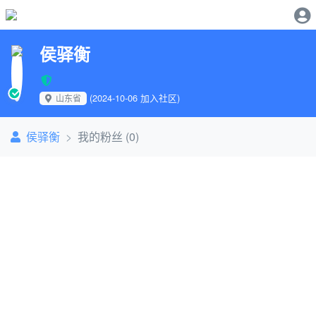
侯驿衡
(2024-10-06 加入社区)
山东省
侯驿衡
我的粉丝 (0)