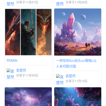
分享于11月27日
分享于11月20日
RYAAN
一样哈哈iiuu抬头uu噢哦u让
人亲切慰问饿
袁楚然
分享于11月20日
袁楚然
分享于11月13日