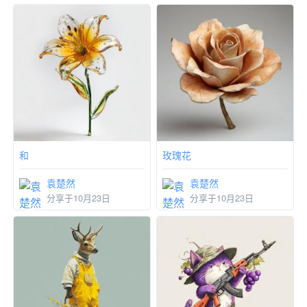
和
玫瑰花
袁楚然
袁楚然
分享于10月23日
分享于10月23日