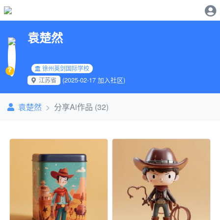
袁楚然
徐州英剑国际学校
(2025-02-17 加入社区)
江苏省
袁楚然
分享Ai作品 (32)