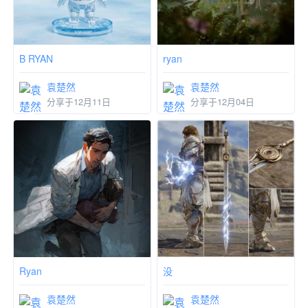
B RYAN
ryan
袁楚然
袁楚然
分享于12月11日
分享于12月04日
Ryan
没
袁楚然
袁楚然