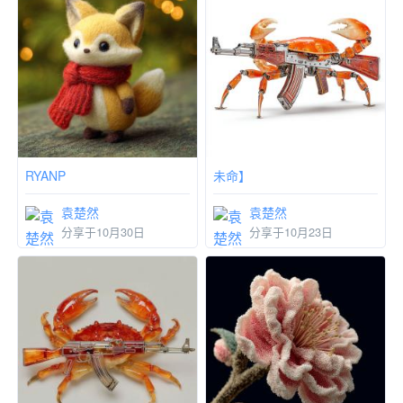
RYANP
未命】
袁楚然
袁楚然
分享于10月30日
分享于10月23日