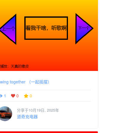
Swing together （一起摇摆）
1
0
0
分享于10月19日, 2025年
道奇充电器