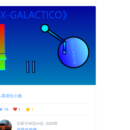
人类进化小曲
18
1
1
分享于06月24日, 2025年
道奇充电器