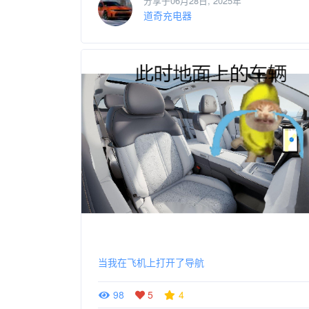
分享于06月28日, 2025年
道奇充电器
当我在飞机上打开了导航
98
5
4