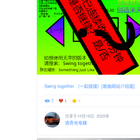
Swing together （一起摇摆）[歌曲网站介绍版]
7
1
1
分享于10月19日, 2025年
道奇充电器