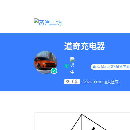
道奇充电器
火星318区5号地下城
上海
(2025-03-13 加入社区)