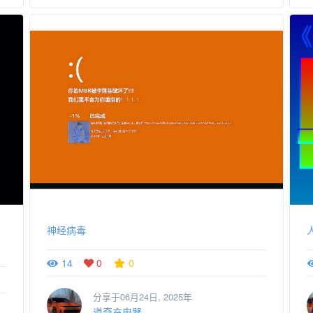
神经病毒
14
0
0
分享于06月24日, 2025年
道奇充电器