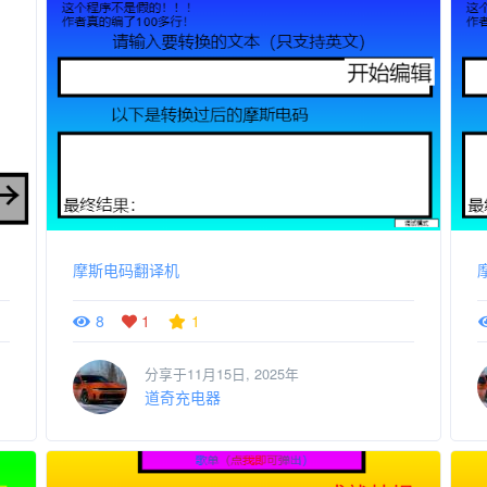
摩斯电码翻译机
8
1
1
分享于11月15日, 2025年
道奇充电器