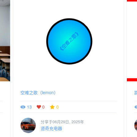
空难之歌（lemon）
13
0
0
分享于06月29日, 2025年
道奇充电器