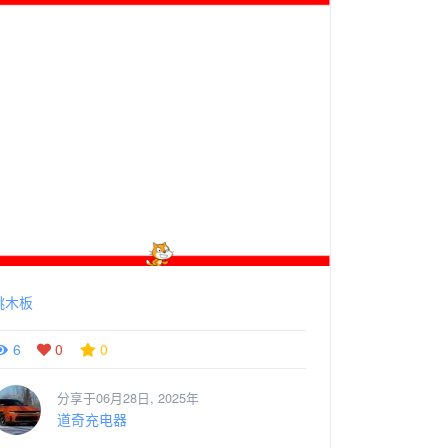
跳木板
6
0
0
分享于06月28日, 2025年
道奇充电器