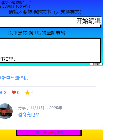
摩斯电码翻译机
3
0
0
分享于11月15日, 2025年
道奇充电器