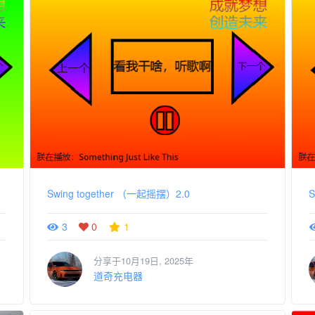
Swing together （一起摇摆）2.0
3
0
1
分享于10月19日, 2025年
道奇充电器