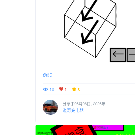
伪3D
10
1
0
分享于06月06日, 2026年
道奇充电器