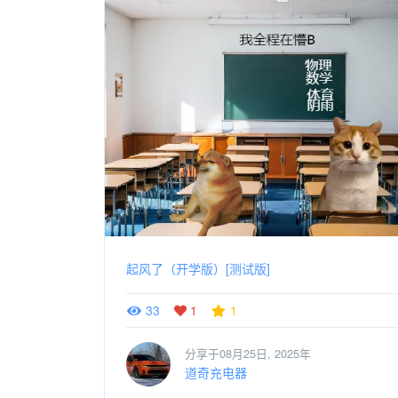
起风了（开学版）[测试版]
33
1
1
分享于08月25日, 2025年
道奇充电器