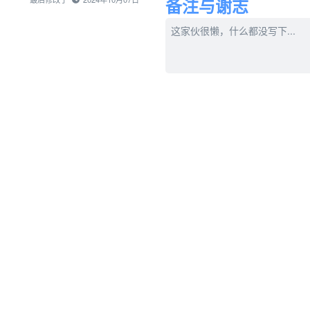
备注与谢志
这家伙很懒，什么都没写下...