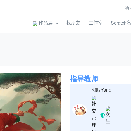
新
开始创作
作品展
找朋友
工作室
Scratch
指导教师
KittyYang