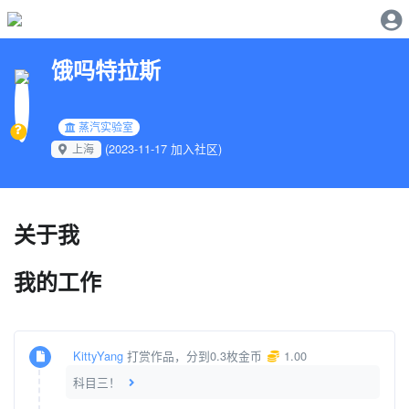
饿吗特拉斯
蒸汽实验室
(2023-11-17 加入社区)
上海
关于我
我的工作
KittyYang
打赏作品，分到0.3枚金币
1.00
科目三！