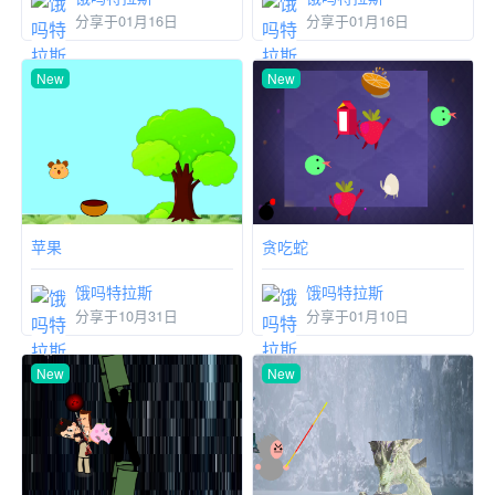
分享于01月16日
分享于01月16日
New
New
贪吃蛇
苹果
饿吗特拉斯
饿吗特拉斯
分享于01月10日
分享于10月31日
New
New