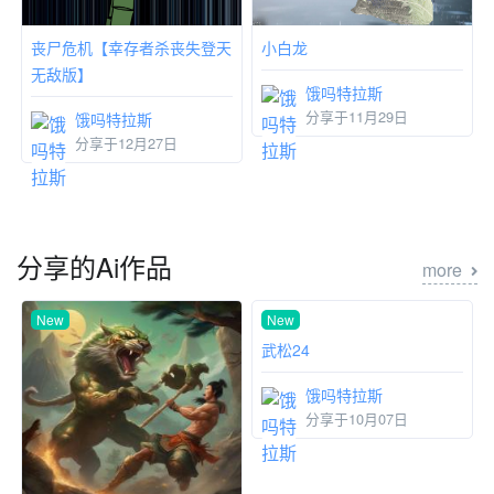
丧尸危机【幸存者杀丧失登天
小白龙
无敌版】
饿吗特拉斯
分享于11月29日
饿吗特拉斯
分享于12月27日
分享的Ai作品
more
New
New