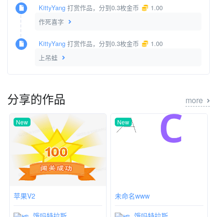
KittyYang
打赏作品，分到0.3枚金币
1.00
作死喜字
KittyYang
打赏作品，分到0.3枚金币
1.00
上吊蛙
分享的作品
more
New
New
苹果V2
未命名www
饿吗特拉斯
饿吗特拉斯