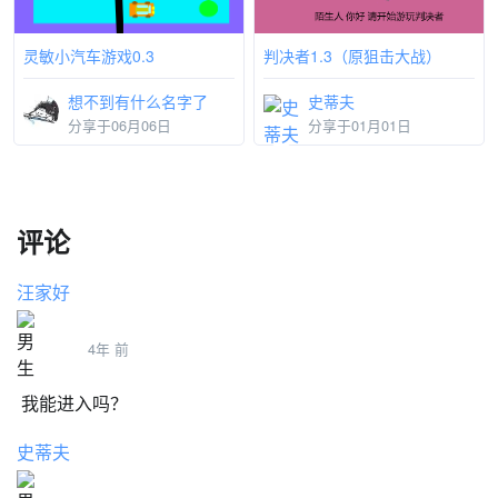
判决者1.3（原狙击大战）
灵敏小汽车游戏0.3
史蒂夫
想不到有什么名字了
分享于01月01日
分享于06月06日
评论
汪家好
4年 前
我能进入吗？
史蒂夫