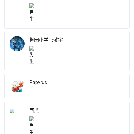
KT
梅园小学唐敬宇
KT
Papyrus
西瓜
羲羲