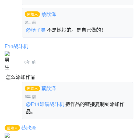
蔡欣泽
创始人
6年 前
@杨子昊
不是她抄的。是自己做的！
F14战斗机
6年 前
怎么添加作品
蔡欣泽
创始人
6年 前
@F14雄猫战斗机
把作品的链接复制到添加作
品。
蔡欣泽
创始人