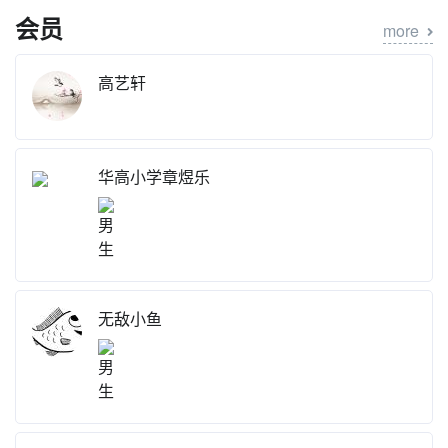
会员
more
高艺轩
华高小学章煜乐
KT
无敌小鱼