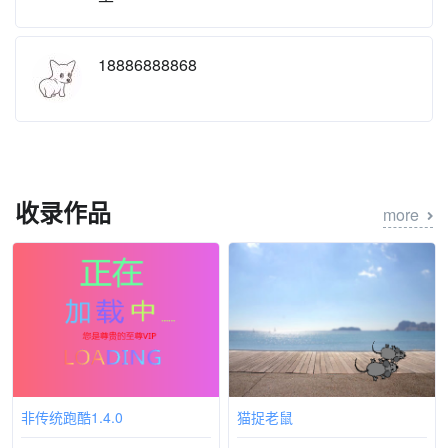
18886888868
收录作品
more
非传统跑酷1.4.0
猫捉老鼠