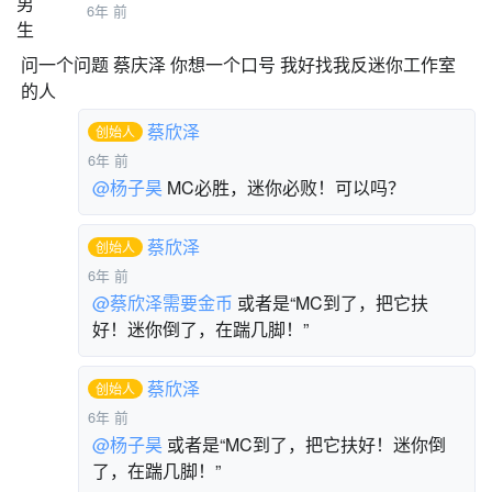
6年 前
问一个问题 蔡庆泽 你想一个口号 我好找我反迷你工作室
的人
蔡欣泽
创始人
6年 前
@杨子昊
MC必胜，迷你必败！可以吗？
蔡欣泽
创始人
6年 前
@蔡欣泽需要金币
或者是“MC到了，把它扶
好！迷你倒了，在踹几脚！”
蔡欣泽
创始人
6年 前
@杨子昊
或者是“MC到了，把它扶好！迷你倒
了，在踹几脚！”