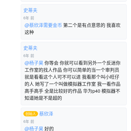
史蒂夫
6年 前
@蔡欣泽需要金币
第二个是有点意思的 我喜欢
这种
史蒂夫
6年 前
@杨子昊
你等会 你就可以看到另外一个反迷你
工作室的找人作品 你可以简单的当一个审判员
就是看看这个人可不可以进 我看那个叫小旺仔
的人 她写了一个叫做模拟器工作室 我一看作品
高手高手 全是比较好的作品 华为p40 模拟器不
知道她是不是超的
蔡欣泽
创始人
6年 前
@杨子昊
好的