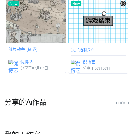
New
New
纸片战争 (转载)
丧尸危机3.0
倪博艺
倪博艺
分享于07月07日
分享于07月07日
分享的Ai作品
more
我的工作室