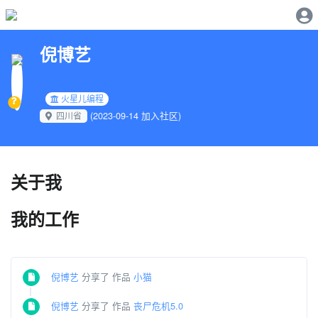
倪博艺
火星儿编程
(2023-09-14 加入社区)
四川省
关于我
我的工作
倪博艺
分享了 作品
小猫
倪博艺
分享了 作品
丧尸危机5.0