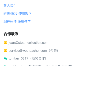
新人指引
班级/课程 使用教学
编程软件 使用教学
合作联系
joan@steamcollection.com
service@wooteacher.com（台灣）
tomtan_0817（商务合作）
nothing-lee（技术支持 · 山西长治蒸汽工坊）
关于蒸汽工坊
社区行为准则