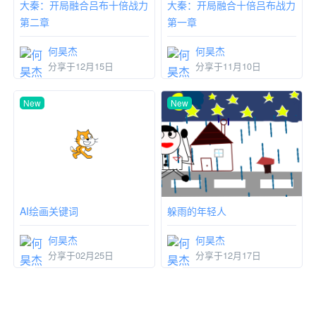
大秦：开局融合吕布十倍战力
大秦：开局融合十倍吕布战力
第二章
第一章
何昊杰
何昊杰
分享于12月15日
分享于11月10日
New
New
AI绘画关键词
躲雨的年轻人
何昊杰
何昊杰
分享于02月25日
分享于12月17日