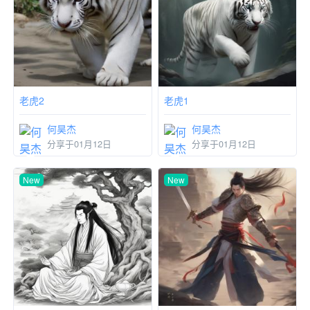
老虎2
老虎1
何昊杰
何昊杰
分享于01月12日
分享于01月12日
New
New