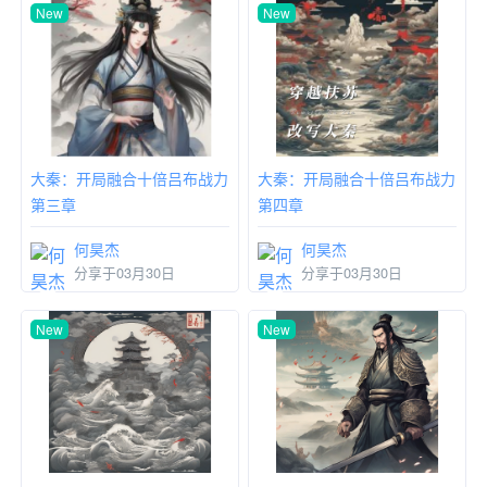
New
New
大秦：开局融合十倍吕布战力
大秦：开局融合十倍吕布战力
第三章
第四章
何昊杰
何昊杰
分享于03月30日
分享于03月30日
New
New