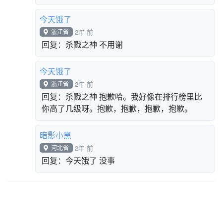
的那里你可以换掉。你自己的名字的。
暗影小黑
河北省
2年 前
回复：今天饿了 谢谢！
今天饿了
浙江省
2年 前
回复：杀戮之神 不用谢
今天饿了
浙江省
2年 前
回复：杀戮之神 抱歉哈。我好像在排行榜里比
你高了几级呀。抱歉，抱歉，抱歉，抱歉。
暗影小黑
河北省
2年 前