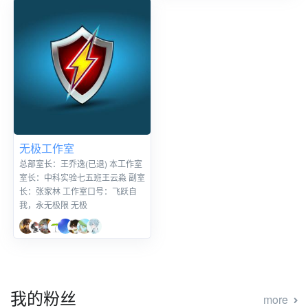
hi！什么？你来看我的工作室了，
那可太好了。室长：落实，一个画
画很好的人。工作室口号：心之所
想，自由所往，这里你可以发表
无极工作室
总部室长：王乔逸(已退) 本工作室
室长：中科实验七五班王云淼 副室
长：张家林 工作室口号：飞跃自
我，永无极限 无极