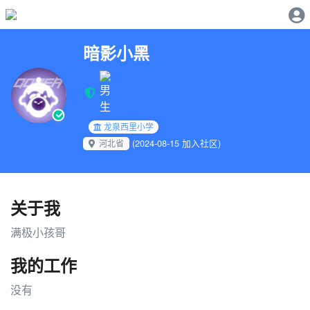
暗影小黑
龙泉西里小学
(2024-08-15 加入社区)
河北省
关于我
满极小孩哥
我的工作
没有