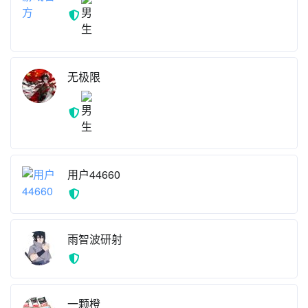
火痕游戏官方
无极限
用户44660