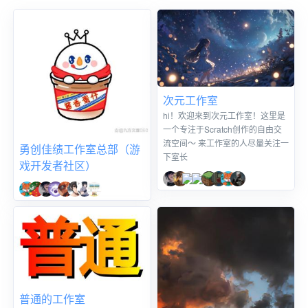
分享的Ai作品
more
我的工作室
more
次元工作室
hi！欢迎来到次元工作室！这里是
一个专注于Scratch创作的自由交
流空间～ 来工作室的人尽量关注一
勇创佳绩工作室总部（游
下室长
戏开发者社区）