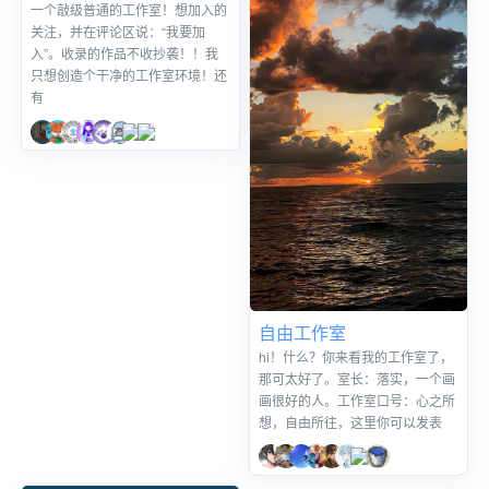
普通的工作室
一个敲级普通的工作室！想加入的
关注，并在评论区说：“我要加
入”。收录的作品不收抄袭！！我
只想创造个干净的工作室环境！还
有
自由工作室