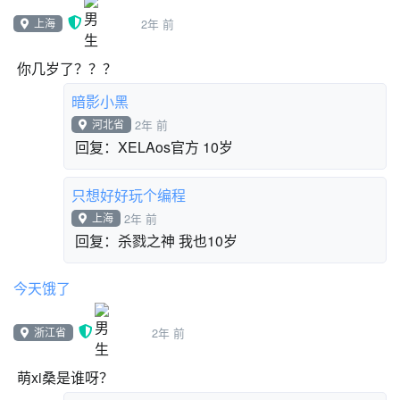
上海
2年 前
我下线了
只想好好玩个编程
上海
2年 前
你几岁了？？？
暗影小黑
河北省
2年 前
回复：XELAos官方 10岁
只想好好玩个编程
上海
2年 前
回复：杀戮之神 我也10岁
今天饿了