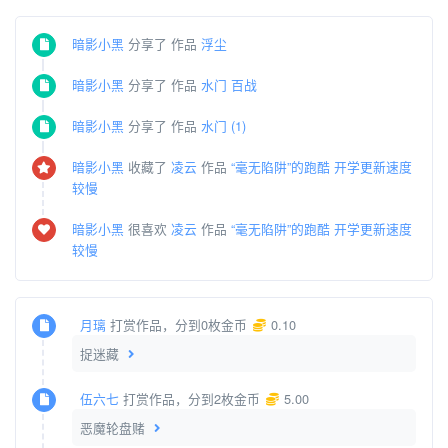
暗影小黑
分享了 作品
浮尘
暗影小黑
分享了 作品
水门 百战
暗影小黑
分享了 作品
水门 (1)
暗影小黑
收藏了
凌云
作品
“毫无陷阱”的跑酷 开学更新速度
较慢
暗影小黑
很喜欢
凌云
作品
“毫无陷阱”的跑酷 开学更新速度
较慢
月璃
打赏作品，分到0枚金币
0.10
捉迷藏
伍六七
打赏作品，分到2枚金币
5.00
恶魔轮盘赌