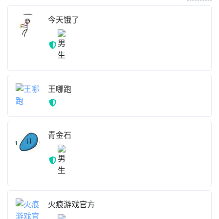
我的粉丝
more
今天饿了
王哪跑
青金石