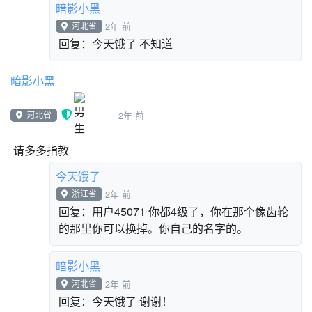
浙江省
2年 前
萌xi桑是谁呀？
暗影小黑
河北省
2年 前
回复：今天饿了 不知道
暗影小黑
河北省
2年 前
请多多指教
今天饿了
浙江省
2年 前
回复：用户45071 你都4级了，你在那个像齿轮