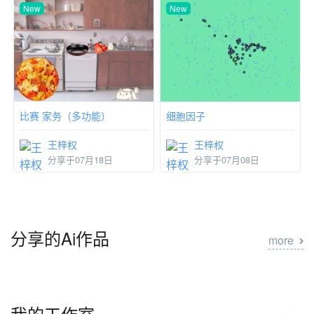
New
New
比赛 家务（多功能）
细胞因子
王梓权
王梓权
分享于07月18日
分享于07月08日
分享的Ai作品
more
我的工作室