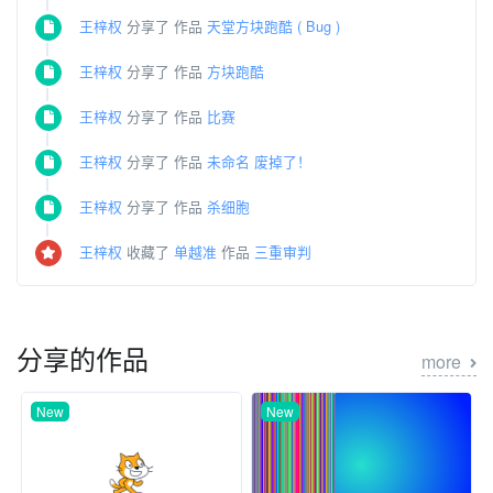
王梓权
分享了 作品
天堂方块跑酷 ( Bug )
王梓权
分享了 作品
方块跑酷
王梓权
分享了 作品
比赛
王梓权
分享了 作品
未命名 废掉了！
王梓权
分享了 作品
杀细胞
王梓权
收藏了
单越准
作品
三重审判
分享的作品
more
New
New