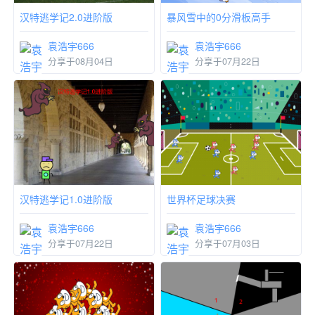
汉特逃学记2.0进阶版
暴风雪中的0分滑板高手
袁浩宇666
袁浩宇666
分享于08月04日
分享于07月22日
汉特逃学记1.0进阶版
世界杯足球决赛
袁浩宇666
袁浩宇666
分享于07月22日
分享于07月03日