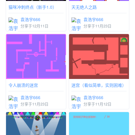
猫咪冲刺终点（新手1.0）
天无绝人之路
袁浩宇666
袁浩宇666
分享于12月11日
分享于11月23日
令人崩溃的迷宫
迷宫（看似简单，实则困难）
袁浩宇666
袁浩宇666
分享于11月23日
分享于11月12日