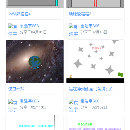
地球躲猫猫4
地球躲猫猫3
袁浩宇666
袁浩宇666
分享于04月01日
分享于02月15日
保卫地球
猫咪冲刺终点（普通5.0）
袁浩宇666
袁浩宇666
分享于02月13日
分享于02月02日