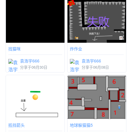
找猫咪
炸作业
袁浩宇666
袁浩宇666
分享于06月30日
分享于06月08日
抵挡箭头
地球躲猫猫5