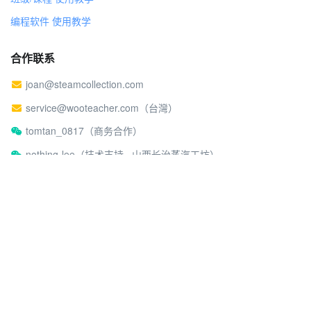
编程软件 使用教学
合作联系
joan@steamcollection.com
service@wooteacher.com（台灣）
tomtan_0817（商务合作）
nothing-lee（技术支持 · 山西长治蒸汽工坊）
关于蒸汽工坊
社区行为准则
©2026 蒸汽工坊
沪ICP备17026980号-2