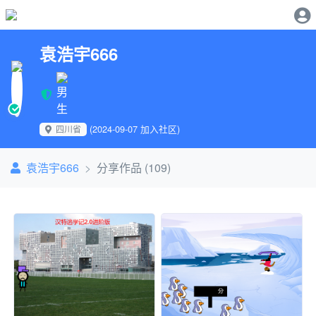
袁浩宇666
(2024-09-07 加入社区)
四川省
袁浩宇666
分享作品 (109)