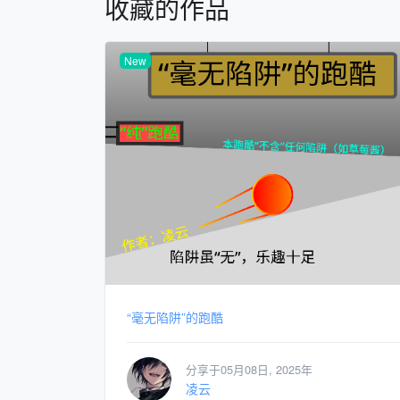
收藏的作品
New
“毫无陷阱”的跑酷
分享于05月08日, 2025年
凌云