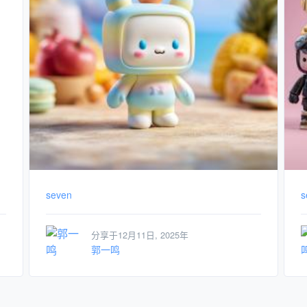
seven
s
分享于12月11日, 2025年
郭一鸣