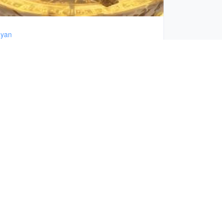
yan
分享于11月27日, 2025年
张昀谦1
more
more
more