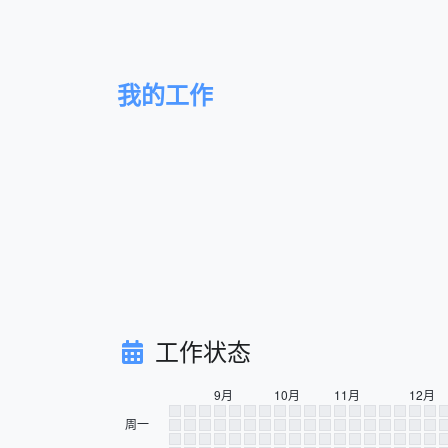
我的工作
工作状态
9月
10月
11月
12月
周一