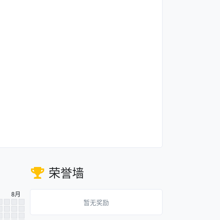
荣誉墙
8月
暂无奖励