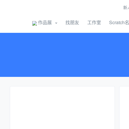
新
开始创作
作品展
找朋友
工作室
Scratch