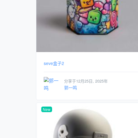
seve盒子2
分享于12月25日, 2025年
郭一鸣
New