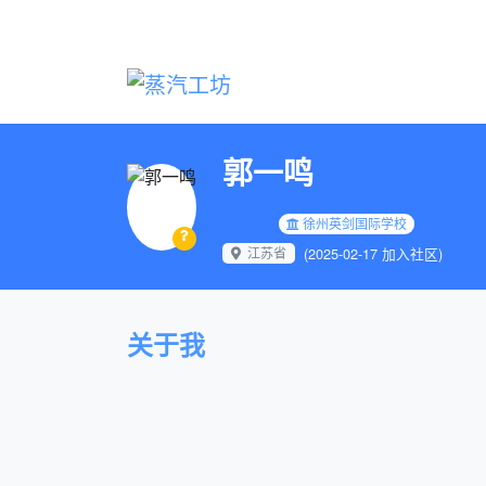
郭一鸣
徐州英剑国际学校
江苏省
(2025-02-17 加入社区)
关于我