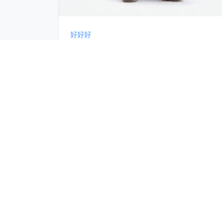
好好好
分享于12月11日, 2025年
袁楚然
我的工作室
关注工作室
我的关注