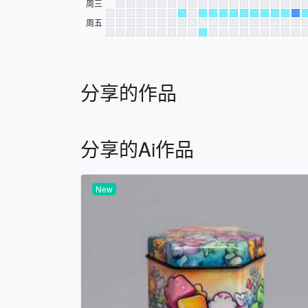
周三
周五
分享的作品
分享的Ai作品
New