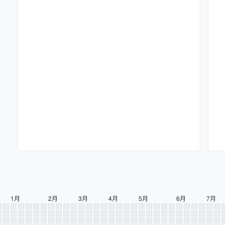
1月
2月
3月
4月
5月
6月
7月