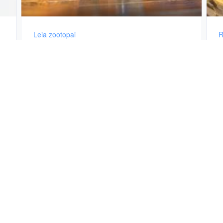
Leia zootopai
R
分享于12月11日, 2025年
魏莱1