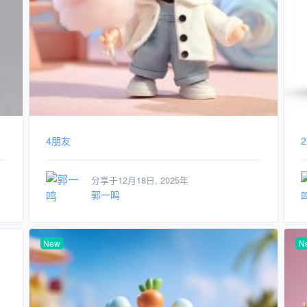
4朋友
分享于12月18日, 2025年
郭一鸣
New
N