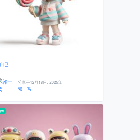
2自己
分享于12月18日, 2025年
郭一鸣
ew