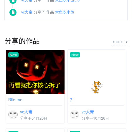
vc大帝
分享了 作品
大鱼吃小鱼
分享的作品
more
New
New
Bite me
？
vc大帝
vc大帝
分享于04月26日
分享于10月26日