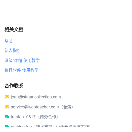
相关文档
帮助
新人指引
班级/课程 使用教学
编程软件 使用教学
合作联系
joan@steamcollection.com
service@wooteacher.com（台灣）
tomtan_0817（商务合作）
nothing-lee（技术支持 · 山西长治蒸汽工坊）