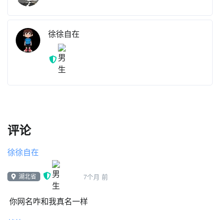
徐徐自在
评论
徐徐自在
湖北省
7个月 前
你网名咋和我真名一样