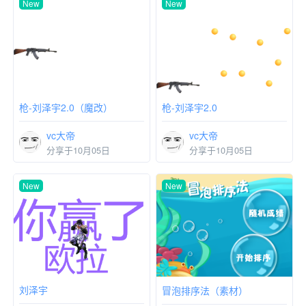
New
New
枪-刘泽宇2.0（魔改）
枪-刘泽宇2.0
vc大帝
vc大帝
分享于10月05日
分享于10月05日
New
New
刘泽宇
冒泡排序法（素材）