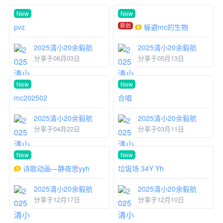
New
New
原创
pvz
躲避mc的生物
2025清小20余毅航
2025清小20余毅航
分享于06月03日
分享于05月13日
New
New
mc202502
合唱
2025清小20余毅航
2025清小20余毅航
分享于04月22日
分享于03月11日
New
New
诗歌动画—静夜思yyh
垃圾场 34Y Yh
2025清小20余毅航
2025清小20余毅航
分享于12月17日
分享于12月10日