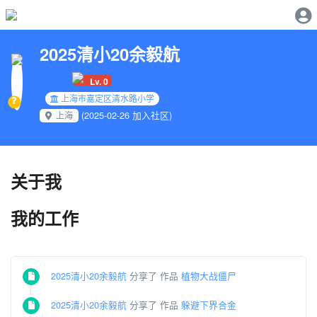
2025清小20余毅航
Lv. 0
上海市嘉定区清水路小学
(2025-02-26 加入社区)
上海
关于我
我的工作
2025清小20余毅航
分享了 作品
植物大战僵尸
2025清小20余毅航
分享了 作品
躲避下界合金