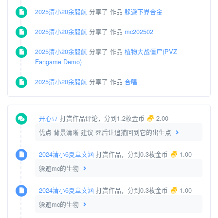
2025清小20余毅航
分享了 作品
躲避下界合金
2025清小20余毅航
分享了 作品
mc202502
2025清小20余毅航
分享了 作品
植物大战僵尸(PVZ
Fangame Demo)
2025清小20余毅航
分享了 作品
合唱
开心豆
打赏作品评论，分到1.2枚金币
2.00
优点 背景清晰 建议 死后让追捕回到它的出生点
2024清小6夏章文涵
打赏作品，分到0.3枚金币
1.00
躲避mc的生物
2024清小6夏章文涵
打赏作品，分到0.3枚金币
1.00
躲避mc的生物