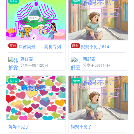
New
New
原创
原创
车窗风景------狗狗专列
妈妈不见了614
韩舒雯
韩舒雯
分享于09月20日
分享于06月14日
New
New
妈妈不见了
妈妈不见了