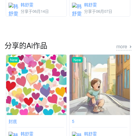
韩舒雯
韩舒雯
分享于06月14日
分享于06月07日
分享的Ai作品
more
New
New
封底
5
韩舒雯
韩舒雯