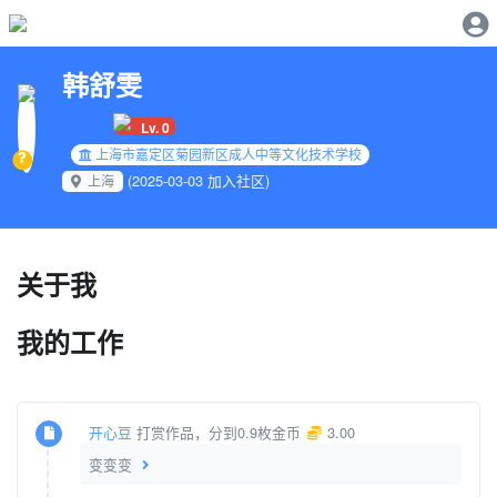
韩舒雯
Lv. 0
上海市嘉定区菊园新区成人中等文化技术学校
(2025-03-03 加入社区)
上海
关于我
我的工作
开心豆
打赏作品，分到0.9枚金币
3.00
变变变