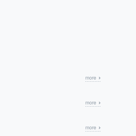
more
more
more