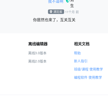
我不道啊
湖北省
11个月 前
你居然也来了，互关互关
离线编辑器
相关文档
离线3.0版本
帮助
新人指引
离线2.0版本
班级/课程 使用教学
编程软件 使用教学