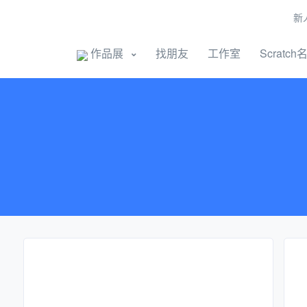
新
开始创作
作品展
找朋友
工作室
Scratch