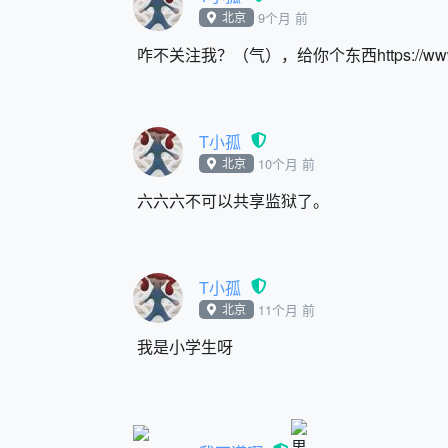
北京
9个月 前
咋不关注我？（气），给你个东西https://www.steamc
T小孤
北京
10个月 前
六六六不可以共享监狱了。
T小孤
北京
11个月 前
我是小学生呀