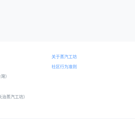
关于蒸汽工坊
社区行为准则
（台灣）
 山西长治蒸汽工坊）