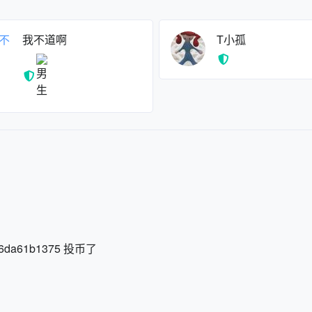
我不道啊
T小孤
37616da61b1375 投币了