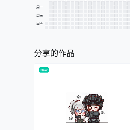
周一
周三
周五
分享的作品
New