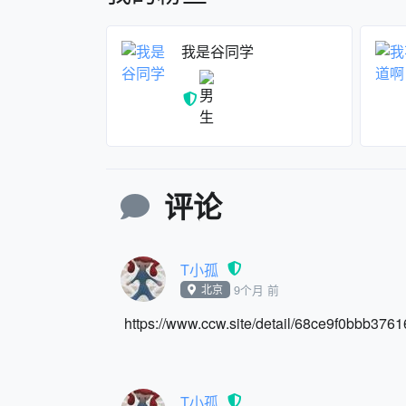
我是谷同学
评论
T小孤
北京
9个月 前
https://www.ccw.site/detail/68ce9f0bbb
T小孤