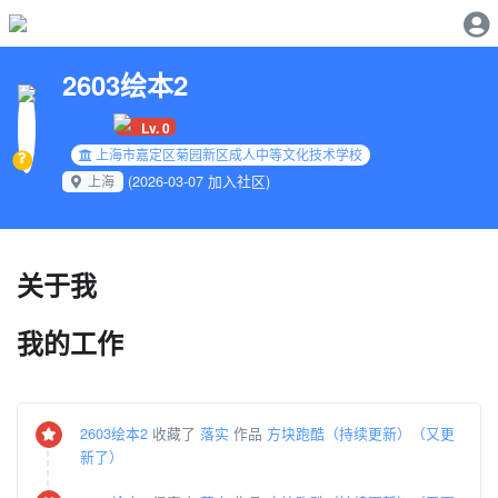
2603绘本2
Lv. 0
上海市嘉定区菊园新区成人中等文化技术学校
(2026-03-07 加入社区)
上海
关于我
我的工作
2603绘本2
收藏了
落实
作品
方块跑酷（持续更新）（又更
新了）