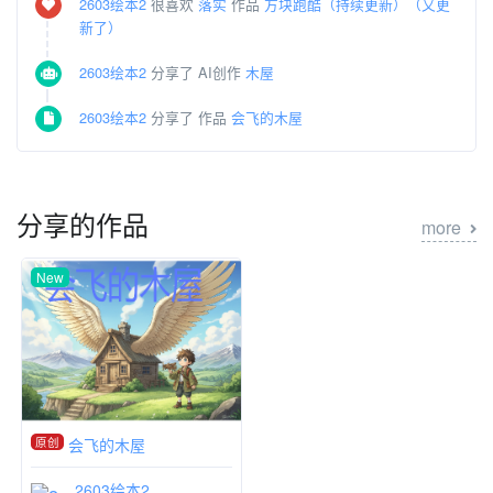
2603绘本2
很喜欢
落实
作品
方块跑酷（持续更新）（又更
新了）
2603绘本2
分享了 AI创作
木屋
2603绘本2
分享了 作品
会飞的木屋
分享的作品
more
New
原创
会飞的木屋
2603绘本2